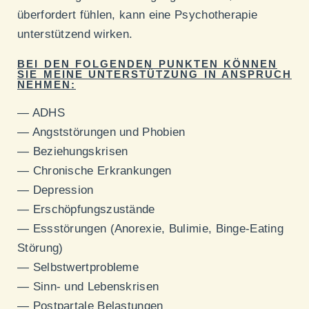
überfordert fühlen, kann eine Psychotherapie
unterstützend wirken.
BEI DEN FOLGENDEN PUNKTEN KÖNNEN
SIE MEINE UNTERSTÜTZUNG IN ANSPRUCH
NEHMEN:
— ADHS
— Angststörungen und Phobien
— Beziehungskrisen
— Chronische Erkrankungen
— Depression
— Erschöpfungszustände
— Essstörungen (Anorexie, Bulimie, Binge-Eating
Störung)
— Selbstwertprobleme
— Sinn- und Lebenskrisen
— Postpartale Belastungen