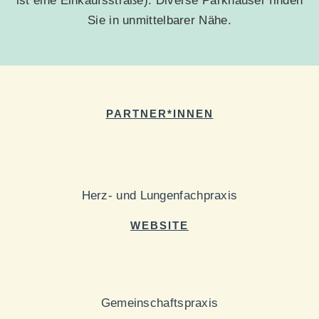
ist eine Einkaufsstraße). Diverse Parkhäuser finden
Sie in unmittelbarer Nähe.
PARTNER*INNEN
Herz- und Lungenfachpraxis
WEBSITE
Gemeinschaftspraxis